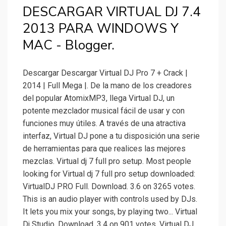
DESCARGAR VIRTUAL DJ 7.4
2013 PARA WINDOWS Y
MAC - Blogger.
Descargar Descargar Virtual DJ Pro 7 + Crack |
2014 | Full Mega |. De la mano de los creadores
del popular AtomixMP3, llega Virtual DJ, un
potente mezclador musical fácil de usar y con
funciones muy útiles. A través de una atractiva
interfaz, Virtual DJ pone a tu disposición una serie
de herramientas para que realices las mejores
mezclas. Virtual dj 7 full pro setup. Most people
looking for Virtual dj 7 full pro setup downloaded:
VirtualDJ PRO Full. Download. 3.6 on 3265 votes.
This is an audio player with controls used by DJs.
It lets you mix your songs, by playing two... Virtual
Dj Studio. Download. 3.4 on 901 votes. Virtual DJ