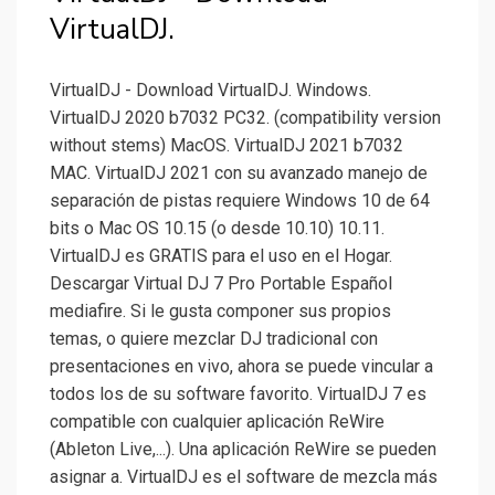
VirtualDJ.
VirtualDJ - Download VirtualDJ. Windows.
VirtualDJ 2020 b7032 PC32. (compatibility version
without stems) MacOS. VirtualDJ 2021 b7032
MAC. VirtualDJ 2021 con su avanzado manejo de
separación de pistas requiere Windows 10 de 64
bits o Mac OS 10.15 (o desde 10.10) 10.11.
VirtualDJ es GRATIS para el uso en el Hogar.
Descargar Virtual DJ 7 Pro Portable Español
mediafire. Si le gusta componer sus propios
temas, o quiere mezclar DJ tradicional con
presentaciones en vivo, ahora se puede vincular a
todos los de su software favorito. VirtualDJ 7 es
compatible con cualquier aplicación ReWire
(Ableton Live,...). Una aplicación ReWire se pueden
asignar a. VirtualDJ es el software de mezcla más