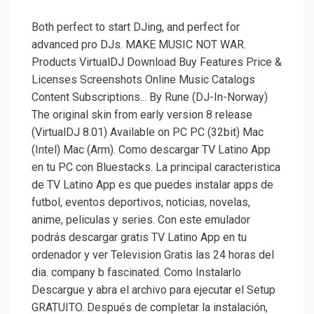
Both perfect to start DJing, and perfect for
advanced pro DJs. MAKE MUSIC NOT WAR.
Products VirtualDJ Download Buy Features Price &
Licenses Screenshots Online Music Catalogs
Content Subscriptions... By Rune (DJ-In-Norway)
The original skin from early version 8 release
(VirtualDJ 8.01) Available on PC PC (32bit) Mac
(Intel) Mac (Arm). Como descargar TV Latino App
en tu PC con Bluestacks. La principal caracteristica
de TV Latino App es que puedes instalar apps de
futbol, eventos deportivos, noticias, novelas,
anime, peliculas y series. Con este emulador
podrás descargar gratis TV Latino App en tu
ordenador y ver Television Gratis las 24 horas del
dia. company b fascinated. Como Instalarlo
Descargue y abra el archivo para ejecutar el Setup
GRATUITO. Después de completar la instalación,