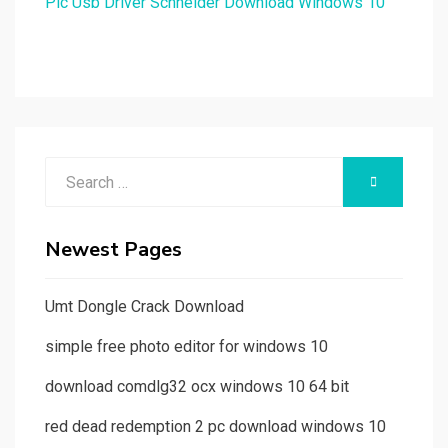
Plc Usb Driver Schneider Download Windows 10
Search
SEARCH
for:
Newest Pages
Umt Dongle Crack Download
simple free photo editor for windows 10
download comdlg32 ocx windows 10 64 bit
red dead redemption 2 pc download windows 10