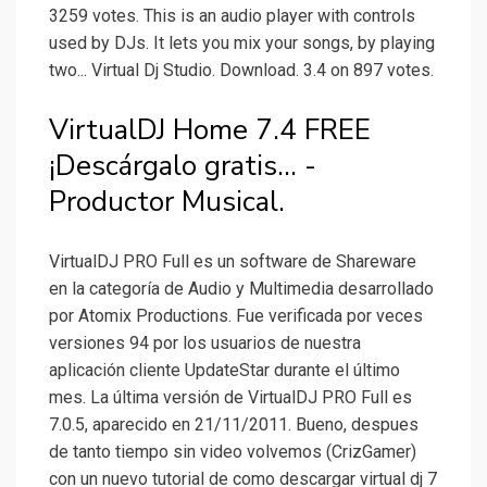
3259 votes. This is an audio player with controls
used by DJs. It lets you mix your songs, by playing
two... Virtual Dj Studio. Download. 3.4 on 897 votes.
VirtualDJ Home 7.4 FREE
¡Descárgalo gratis... -
Productor Musical.
VirtualDJ PRO Full es un software de Shareware
en la categoría de Audio y Multimedia desarrollado
por Atomix Productions. Fue verificada por veces
versiones 94 por los usuarios de nuestra
aplicación cliente UpdateStar durante el último
mes. La última versión de VirtualDJ PRO Full es
7.0.5, aparecido en 21/11/2011. Bueno, despues
de tanto tiempo sin video volvemos (CrizGamer)
con un nuevo tutorial de como descargar virtual dj 7