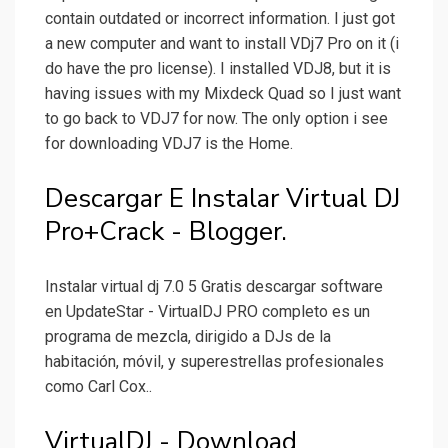
contain outdated or incorrect information. I just got
a new computer and want to install VDj7 Pro on it (i
do have the pro license). I installed VDJ8, but it is
having issues with my Mixdeck Quad so I just want
to go back to VDJ7 for now. The only option i see
for downloading VDJ7 is the Home.
Descargar E Instalar Virtual DJ
Pro+Crack - Blogger.
Instalar virtual dj 7.0 5 Gratis descargar software
en UpdateStar - VirtualDJ PRO completo es un
programa de mezcla, dirigido a DJs de la
habitación, móvil, y superestrellas profesionales
como Carl Cox..
VirtualDJ - Download