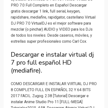
PRO 7.0 Full Completo en Español Descargar
gratis descargar 1 link, full serial, keygen,
rapidshare, mediafire, rapidgator, castellano Virtual
DJ PRO 7.0 VirtualDJ es el mejor software para
mezclar (o pinchar) AUDIO y VIDEO para los DJs
de todos los niveles. Desde caseros, móviles, y
estrellas super profesionales como Carl Cox.
Descargar e instalar virtual dj
7 pro full español HD
(mediafire).
COMO DESCARGAR E INSTALAR VIRTUAL DJ PRO
8 COMPLETO FULL EN ESPAÑOL 32 Y 64 BITS
2017 FACIL. Zugog. 2:38 [Tutorial] Descargar e
instalar Anime Studio Pro 11 [FULL-MEGA]
Tutoriales2015. 4:58. Descargar Atomix Virtual DJ