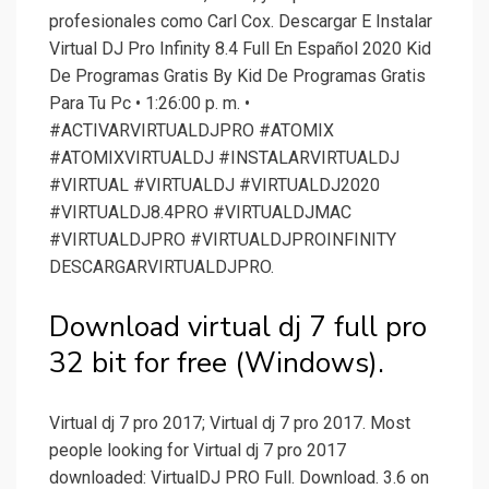
profesionales como Carl Cox. Descargar E Instalar
Virtual DJ Pro Infinity 8.4 Full En Español 2020 Kid
De Programas Gratis By Kid De Programas Gratis
Para Tu Pc • 1:26:00 p. m. •
#ACTIVARVIRTUALDJPRO #ATOMIX
#ATOMIXVIRTUALDJ #INSTALARVIRTUALDJ
#VIRTUAL #VIRTUALDJ #VIRTUALDJ2020
#VIRTUALDJ8.4PRO #VIRTUALDJMAC
#VIRTUALDJPRO #VIRTUALDJPROINFINITY
DESCARGARVIRTUALDJPRO.
Download virtual dj 7 full pro
32 bit for free (Windows).
Virtual dj 7 pro 2017; Virtual dj 7 pro 2017. Most
people looking for Virtual dj 7 pro 2017
downloaded: VirtualDJ PRO Full. Download. 3.6 on